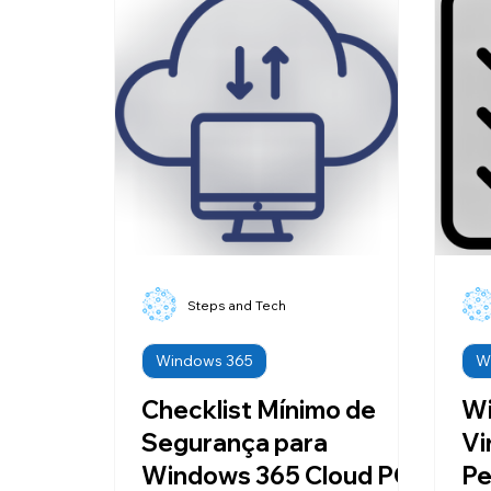
Steps and Tech
Windows 365
W
Checklist Mínimo de
Wi
Segurança para
Vi
Windows 365 Cloud PCs
Pe