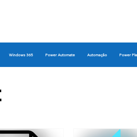
Windows 365
Power Automate
Automação
Power Pl
t