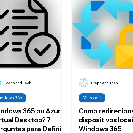
Steps and Tech
Steps and Tech
indows 365
Microsoft
ndows 365 ou Azure
Como redirecion
rtual Desktop? 7
dispositivos loca
rguntas para Definir
Windows 365