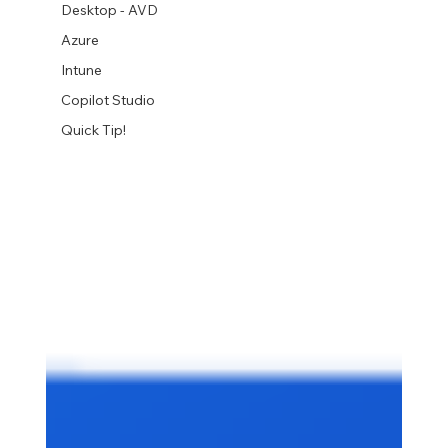
Desktop - AVD
Azure
Intune
Copilot Studio
Quick Tip!