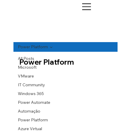
Power Platform
All Posts
Power Platform
Microsoft
VMware
IT Community
Windows 365
Power Automate
Automação
Power Platform
Azure Virtual