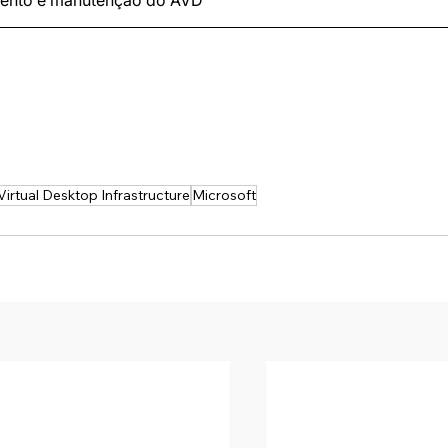
mento e manutenção do AVD
Virtual Desktop Infrastructure
Microsoft