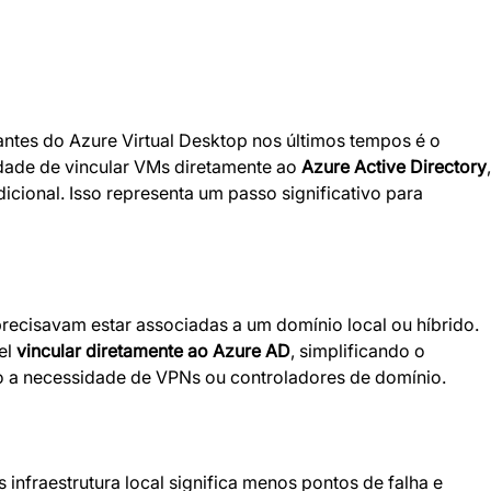
ntes do Azure Virtual Desktop nos últimos tempos é o 
dade de vincular VMs diretamente ao 
Azure Active Directory
,
icional. Isso representa um passo significativo para 
l 
vincular diretamente ao Azure AD
, simplificando o 
o a necessidade de VPNs ou controladores de domínio.
 infraestrutura local significa menos pontos de falha e 