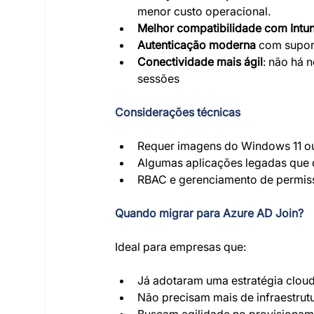
menor custo operacional.
Melhor compatibilidade com Intun
Autenticação moderna
 com suport
Conectividade mais ágil
: não há 
sessões
Considerações técnicas
Requer imagens do Windows 11 o
Algumas aplicações legadas que
RBAC e gerenciamento de permiss
Quando migrar para Azure AD Join?
Ideal para empresas que:
Já adotaram uma estratégia cloud-
Não precisam mais de infraestrutu