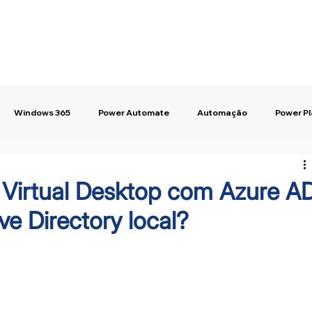
Windows 365
Power Automate
Automação
Power P
 Virtual Desktop com Azure A
ve Directory local?