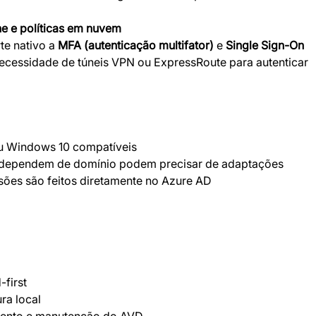
e e políticas em nuvem
e nativo a 
MFA (autenticação multifator)
 e 
Single Sign-On
necessidade de túneis VPN ou ExpressRoute para autenticar 
u Windows 10 compatíveis
 dependem de domínio podem precisar de adaptações
ões são feitos diretamente no Azure AD
first
ra local