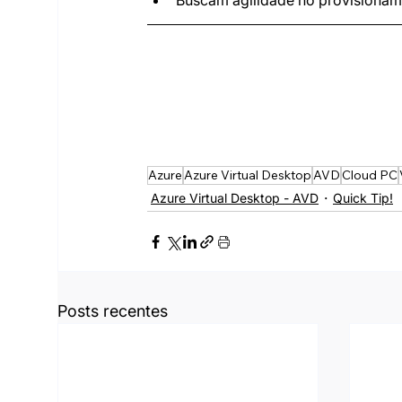
Buscam agilidade no provisiona
Azure
Azure Virtual Desktop
AVD
Cloud PC
Azure Virtual Desktop - AVD
Quick Tip!
Posts recentes