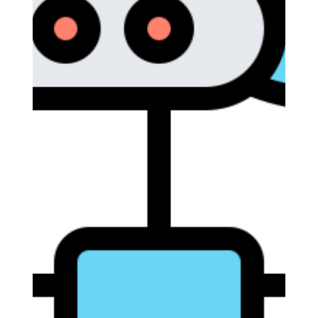
Com o Azure AD (Entra ID), você consegue aplicar
Conditional Access baseado em: Localização
Dispositivo confiável Usuário/grupo