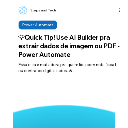
Steps and Tech
Power Automate
💡Quick Tip! Use AI Builder pra