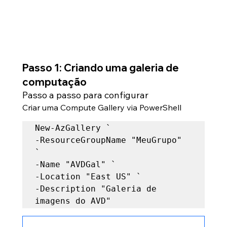
Passo 1: Criando uma galeria de 
computação
Passo a passo para configurar
Criar uma Compute Gallery
 via PowerShell
New-AzGallery `   

-ResourceGroupName "MeuGrupo" 
`  

-Name "AVDGal" `   

-Location "East US" `   

-Description "Galeria de 
imagens do AVD"