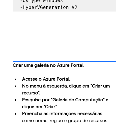
-OsType Windows `   

-HyperVGeneration V2
Criar uma galeria no Azure Portal.
Acesse o Azure Portal.
No menu à esquerda, clique em "Criar um 
recurso".
Pesquise por "Galeria de Computação" e 
clique em "Criar".
Preencha as informações necessárias
como nome, região e grupo de recursos.