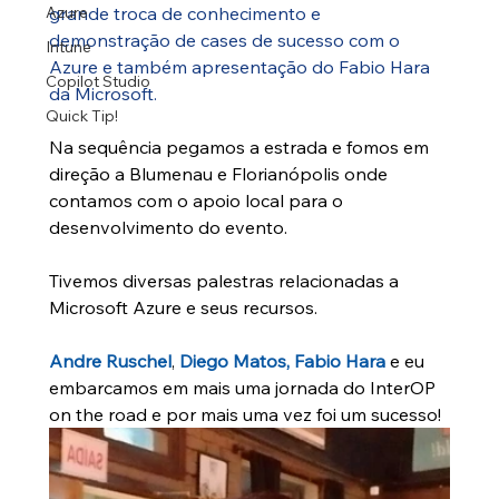
grande troca de conhecimento e 
Azure
demonstração de cases de sucesso com o 
Intune
Azure e também apresentação do Fabio Hara 
Copilot Studio
da Microsoft. 
Quick Tip!
Na sequência pegamos a estrada e fomos em 
direção a Blumenau e Florianópolis onde 
contamos com o apoio local para o 
desenvolvimento do evento. 
Tivemos diversas palestras relacionadas a 
Microsoft Azure e seus recursos.
Andre Ruschel
, 
Diego Matos,
 Fabio Hara
 e eu 
embarcamos em mais uma jornada do InterOP 
on the road e por mais uma vez foi um sucesso! 