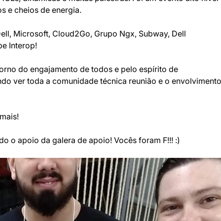
s e cheios de energia.
ell, Microsoft, Cloud2Go, Grupo Ngx, Subway, Dell 
e Interop!
orno do engajamento de todos e pelo espírito de 
ndo ver toda a comunidade técnica reunião e o envolvimento
mais!
o o apoio da galera de apoio! Vocês foram F!!! :)