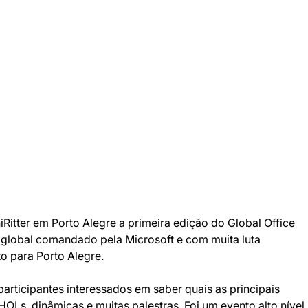
itter em Porto Alegre a primeira edição do Global Office 
lobal comandado pela Microsoft e com muita luta 
o para Porto Alegre.
articipantes interessados em saber quais as principais 
OLs, dinâmicas e muitas palestras. Foi um evento alto nível 