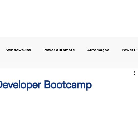
Windows 365
Power Automate
Automação
Power P
 Developer Bootcamp