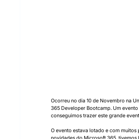
Ocorreu no dia 10 de Novembro na UniR
365 Developer Bootcamp. Um evento g
conseguimos trazer este grande event
O evento estava lotado e com muitos p
novidades do Microsoft 365, tivemos H