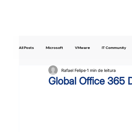
All Posts
Microsoft
VMware
IT Community
Rafael Felipe
1 min de leitura
Intune
Copilot Studio
Quick Tip!
Global Office 365