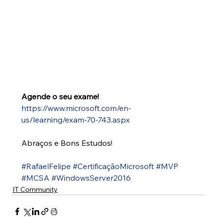
Agende o seu exame!
https://www.microsoft.com/en-
us/learning/exam-70-743.aspx
Abraços e Bons Estudos!
#RafaelFelipe
#CertificaçãoMicrosoft
#MVP
#MCSA
#WindowsServer2016
IT Community