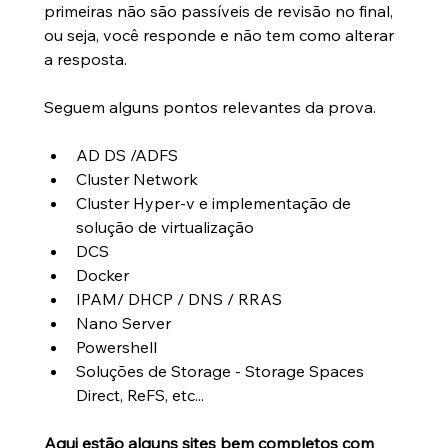
primeiras não são passíveis de revisão no final, 
ou seja, você responde e não tem como alterar 
a resposta.
Seguem alguns pontos relevantes da prova.
AD DS /ADFS  
Cluster Network  
Cluster Hyper-v e implementação de 
solução de virtualização  
DCS  
Docker  
IPAM/ DHCP / DNS / RRAS  
Nano Server  
Powershell  
Soluções de Storage - Storage Spaces 
Direct, ReFS, etc...
Aqui estão alguns sites bem completos com 