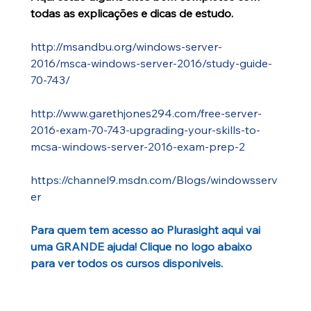
todas as explicações e dicas de estudo.
http://msandbu.org/windows-server-
2016/msca-windows-server-2016/study-guide-
70-743/
http://www.garethjones294.com/free-server-
2016-exam-70-743-upgrading-your-skills-to-
mcsa-windows-server-2016-exam-prep-2
https://channel9.msdn.com/Blogs/windowsserv
er
Para quem tem acesso ao Plurasight aqui vai 
uma GRANDE ajuda! Clique no logo abaixo 
para ver todos os cursos disponiveis.