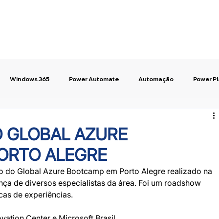
Windows 365
Power Automate
Automação
Power P
O GLOBAL AZURE
ORTO ALEGRE
ão do Global Azure Bootcamp em Porto Alegre realizado na 
a de diversos especialistas da área. Foi um roadshow 
cas de experiências.
vation Center e Microsoft Brasil.