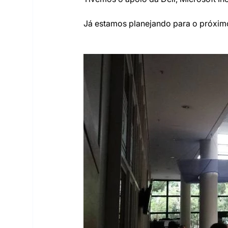
Já estamos planejando para o próxim