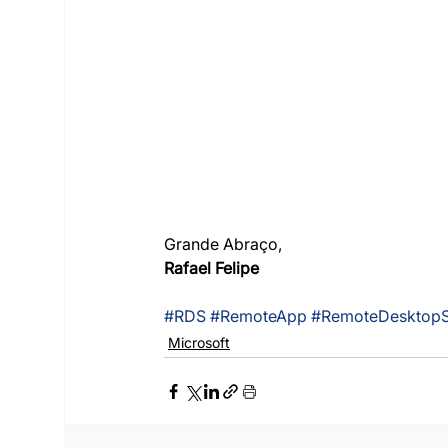
Grande Abraço,
Rafael Felipe
#RDS
#RemoteApp
#RemoteDesktopS
Microsoft