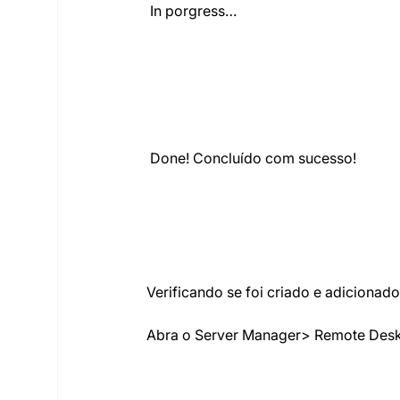
 In porgress…
 Done! Concluído com sucesso!
Verificando se foi criado e adicionad
Abra o Server Manager> Remote Des