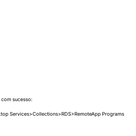
o com sucesso:
ktop Services>Collections>RDS>RemoteApp Programs