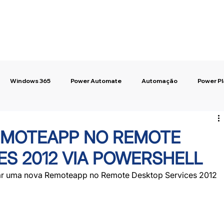
Windows 365
Power Automate
Automação
Power P
EMOTEAPP NO REMOTE
ES 2012 VIA POWERSHELL
ar uma nova Remoteapp no Remote Desktop Services 2012 