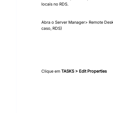
locais no RDS.
Abra o Server Manager> Remote Deskt
caso, RDS)
Clique em 
TASKS > Edit Properties