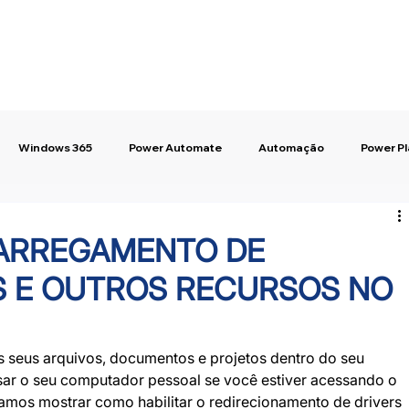
Windows 365
Power Automate
Automação
Power P
ARREGAMENTO DE
S E OUTROS RECURSOS NO
s seus arquivos, documentos e projetos dentro do seu 
r o seu computador pessoal se você estiver acessando o 
mos mostrar como habilitar o redirecionamento de drivers 