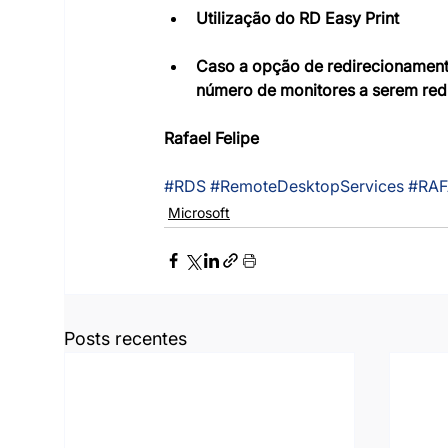
Utilização do RD Easy Print
Caso a opção de redirecionamento 
número de monitores a serem redi
Rafael Felipe
#RDS
#RemoteDesktopServices
#RAF
Microsoft
Posts recentes