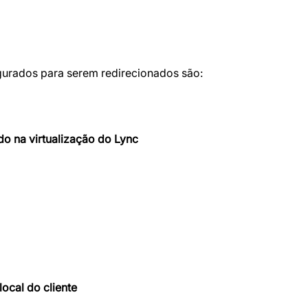
gurados para serem redirecionados são:
do na virtualização do Lync
ocal do cliente