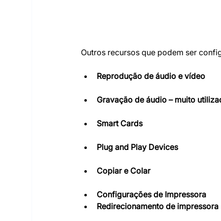
Outros recursos que podem ser confi
Reprodução de áudio e vídeo
Gravação de áudio – muito utiliza
Smart Cards
Plug and Play Devices
Copiar e Colar
Configurações de Impressora
Redirecionamento de impressora l