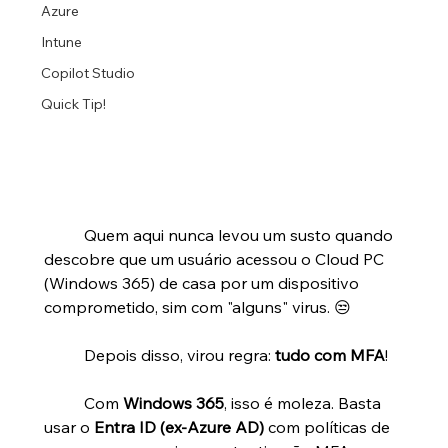
Azure
Intune
Copilot Studio
Quick Tip!
	Quem aqui nunca levou um susto quando 
descobre que um usuário acessou o Cloud PC 
(Windows 365) de casa por um dispositivo 
comprometido, sim com "alguns" virus. 😒
	Depois disso, virou regra: 
tudo com MFA
!
	Com 
Windows 365
, isso é moleza. Basta 
usar o 
Entra ID (ex-Azure AD)
 com políticas de 