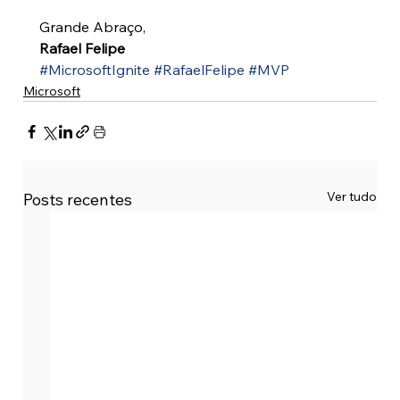
Grande Abraço,
Rafael Felipe
#MicrosoftIgnite
#RafaelFelipe
#MVP
Microsoft
Ver tudo
Posts recentes