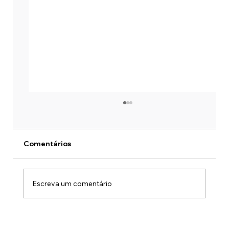
Comentários
Escreva um comentário
Como desativar redirecionamento de