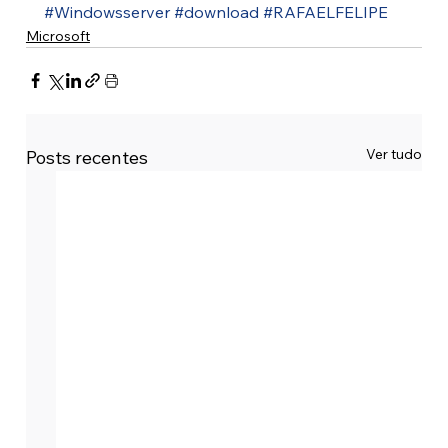
#Windowsserver
#download
#RAFAELFELIPE
Microsoft
Ver tudo
Posts recentes