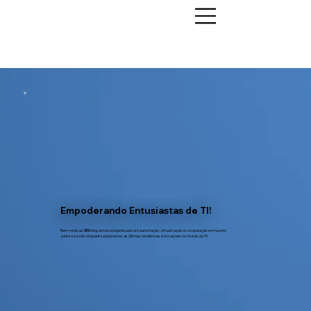
Empoderando Entusiastas de TI!
Bem-vindo ao
SEU
blog de tecnologia focado em automação, virtualização e computação em nuvem.
Junte-se a nós enquanto exploramos as últimas tendências e inovações no mundo da TI!